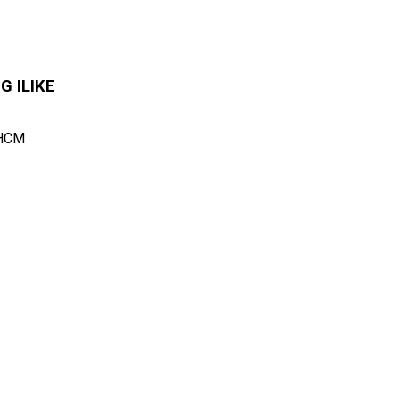
 ILIKE
.HCM