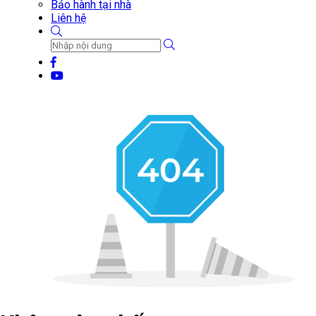
Bảo hành tại nhà
Liên hệ