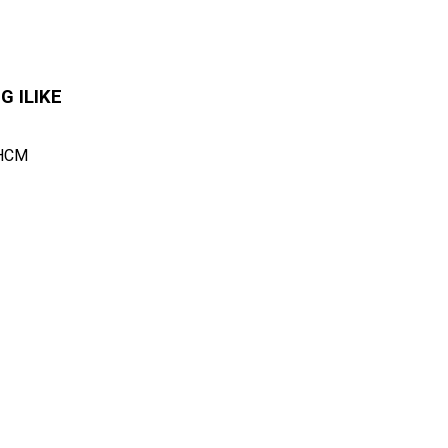
 ILIKE
.HCM