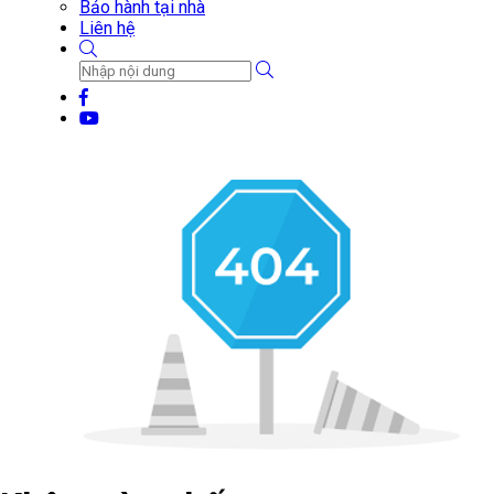
Bảo hành tại nhà
Liên hệ