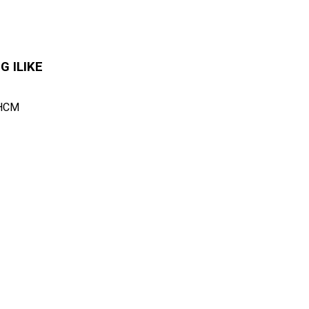
 ILIKE
.HCM