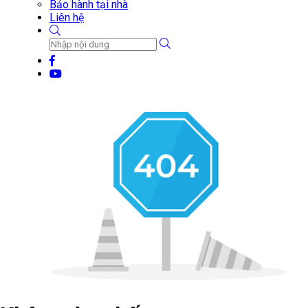
Bảo hành tại nhà
Liên hệ