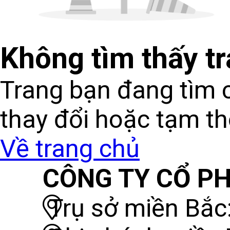
Không tìm thấy t
Trang bạn đang tìm c
thay đổi hoặc tạm t
Về trang chủ
CÔNG TY CỔ PH
Trụ sở miền Bắc