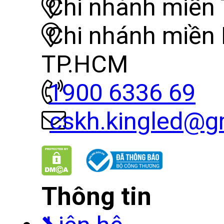
Chi nhánh miền 
Chi nhánh miền
TP.HCM
1900 6336 69
cskh.kingled@g
Thông tin