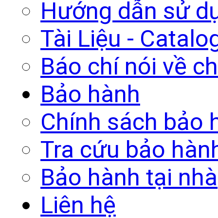
Hướng dẫn sử d
Tài Liệu - Catalo
Báo chí nói về ch
Bảo hành
Chính sách bảo 
Tra cứu bảo hàn
Bảo hành tại nhà
Liên hệ