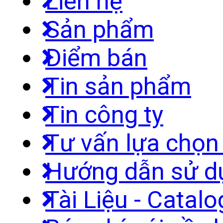
Liên hệ
Sản phẩm
Điểm bán
Tin sản phẩm
Tin công ty
Tư vấn lựa chọ
Hướng dẫn sử d
Tài Liệu - Catal