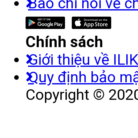
Báo chí nói về c
Chính sách
Giới thiệu về ILI
Quy định bảo m
Copyright © 2020 