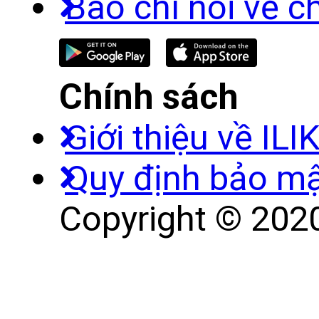
Báo chí nói về c
Chính sách
Giới thiệu về ILI
Quy định bảo m
Copyright © 2020 