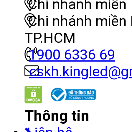
Chi nhánh miền 
Chi nhánh miền
TP.HCM
1900 6336 69
cskh.kingled@g
Thông tin