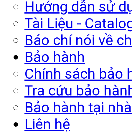
Hướng dẫn sử d
Tài Liệu - Catalo
Báo chí nói về ch
Bảo hành
Chính sách bảo 
Tra cứu bảo hàn
Bảo hành tại nhà
Liên hệ