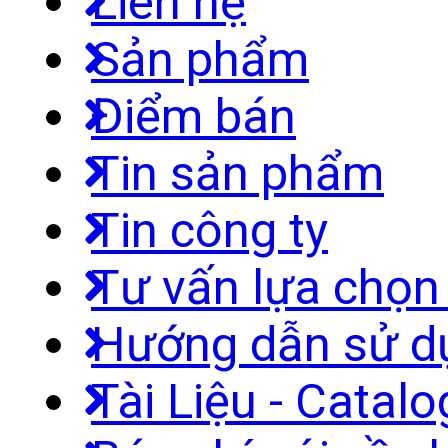
Liên hệ
Sản phẩm
Điểm bán
Tin sản phẩm
Tin công ty
Tư vấn lựa chọ
Hướng dẫn sử d
Tài Liệu - Catal