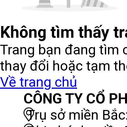
Không tìm thấy t
Trang bạn đang tìm c
thay đổi hoặc tạm t
Về trang chủ
CÔNG TY CỔ PH
Trụ sở miền Bắc