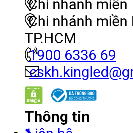
Chi nhánh miền 
Chi nhánh miền
TP.HCM
1900 6336 69
cskh.kingled@g
Thông tin