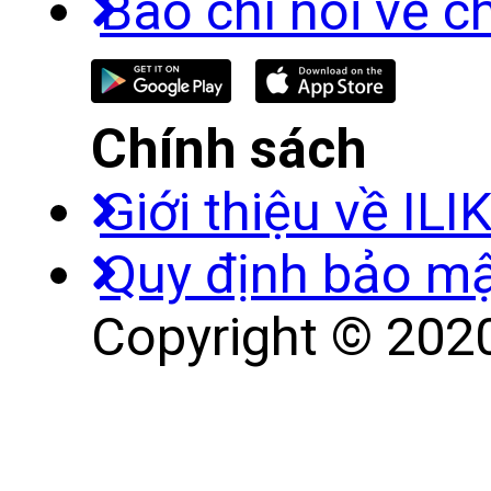
Báo chí nói về c
Chính sách
Giới thiệu về ILI
Quy định bảo m
Copyright © 2020 