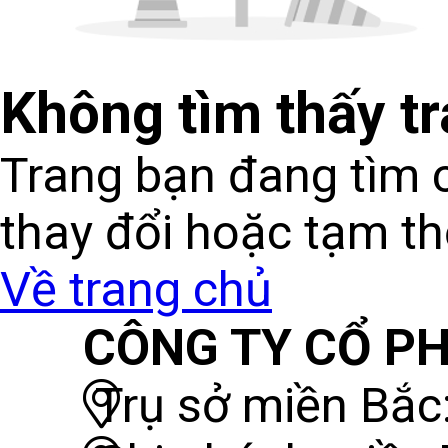
Không tìm thấy t
Trang bạn đang tìm c
thay đổi hoặc tạm t
Về trang chủ
CÔNG TY CỔ PH
Trụ sở miền Bắc