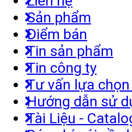
Liên hệ
Sản phẩm
Điểm bán
Tin sản phẩm
Tin công ty
Tư vấn lựa chọ
Hướng dẫn sử d
Tài Liệu - Catal