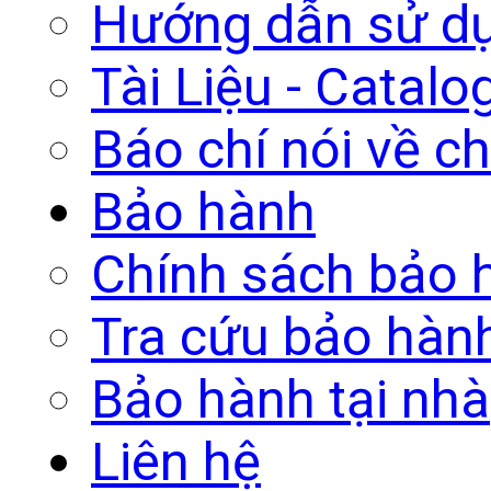
Hướng dẫn sử d
Tài Liệu - Catalo
Báo chí nói về ch
Bảo hành
Chính sách bảo 
Tra cứu bảo hàn
Bảo hành tại nhà
Liên hệ