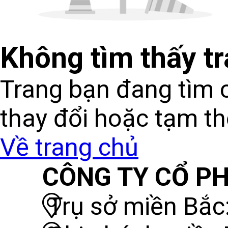
Không tìm thấy t
Trang bạn đang tìm c
thay đổi hoặc tạm t
Về trang chủ
CÔNG TY CỔ PH
Trụ sở miền Bắc