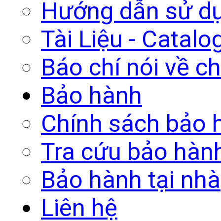
Hướng dẫn sử d
Tài Liệu - Catalo
Báo chí nói về ch
Bảo hành
Chính sách bảo 
Tra cứu bảo hàn
Bảo hành tại nhà
Liên hệ