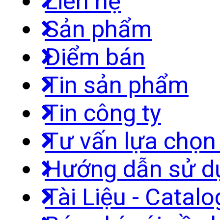
Liên hệ
Sản phẩm
Điểm bán
Tin sản phẩm
Tin công ty
Tư vấn lựa chọ
Hướng dẫn sử d
Tài Liệu - Catal