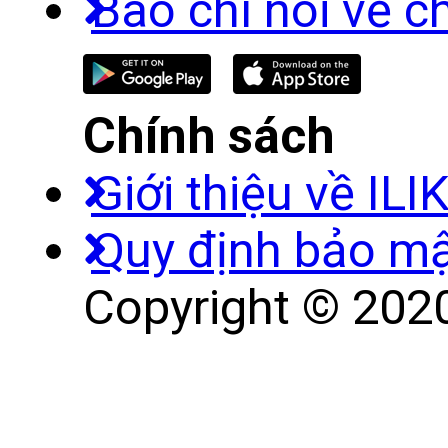
Báo chí nói về c
Chính sách
Giới thiệu về ILI
Quy định bảo m
Copyright © 2020 