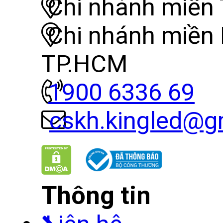
Chi nhánh miền 
Chi nhánh miền
TP.HCM
1900 6336 69
cskh.kingled@g
Thông tin