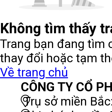
Không tìm thấy t
Trang bạn đang tìm c
thay đổi hoặc tạm t
Về trang chủ
CÔNG TY CỔ PH
Trụ sở miền Bắc