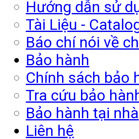
Hướng dẫn sử d
Tài Liệu - Catalo
Báo chí nói về ch
Bảo hành
Chính sách bảo 
Tra cứu bảo hàn
Bảo hành tại nhà
Liên hệ