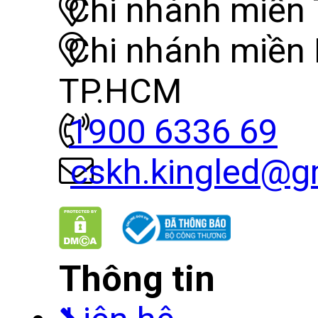
Chi nhánh miền 
Chi nhánh miền
TP.HCM
1900 6336 69
cskh.kingled@g
Thông tin