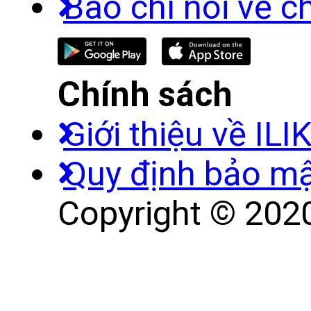
Báo chí nói về c
Chính sách
Giới thiệu về ILI
Quy định bảo m
Copyright © 2020 