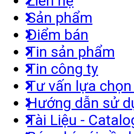
Liên hệ
Sản phẩm
Điểm bán
Tin sản phẩm
Tin công ty
Tư vấn lựa chọ
Hướng dẫn sử d
Tài Liệu - Catal