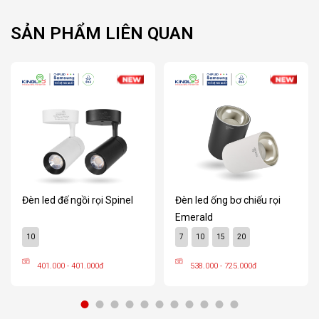
SẢN PHẨM LIÊN QUAN
Đèn led đế ngồi rọi Spinel
Đèn led ống bơ chiếu rọi
Emerald
10
7
10
15
20
401.000 - 401.000đ
538.000 - 725.000đ