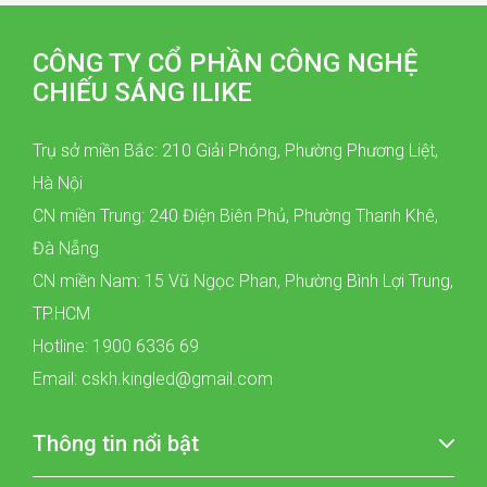
CÔNG TY CỔ PHẦN CÔNG NGHỆ
CHIẾU SÁNG ILIKE
Trụ sở miền Bắc: 210 Giải Phóng, Phường Phương Liệt,
Hà Nội
CN miền Trung: 240 Điện Biên Phủ, Phường Thanh Khê,
Đà Nẵng
CN miền Nam: 15 Vũ Ngọc Phan, Phường Bình Lợi Trung,
TP.HCM
Hotline: 1900 6336 69
Email: cskh.kingled@gmail.com
Thông tin nổi bật