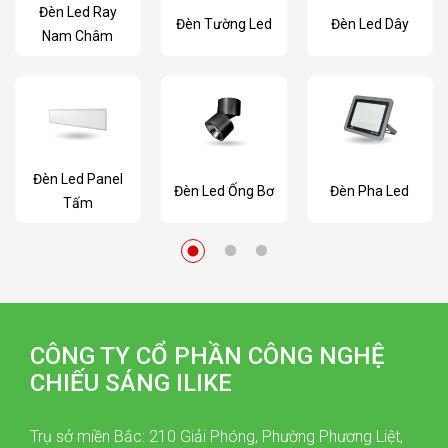
Đèn Led Ray
Đèn Tường Led
Đèn Led Dây
Nam Châm
Đèn Led Panel
Đèn Led Ống Bơ
Đèn Pha Led
Tấm
CÔNG TY CỔ PHẦN CÔNG NGHỆ
CHIẾU SÁNG ILIKE
Trụ sở miền Bắc: 210 Giải Phóng, Phường Phương Liệt,