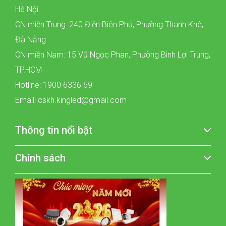
Hà Nội
CN miền Trung: 240 Điện Biên Phủ, Phường Thanh Khê,
Đà Nẵng
CN miền Nam: 15 Vũ Ngọc Phan, Phường Bình Lợi Trung,
TP.HCM
Hotline: 1900 6336 69
Email: cskh.kingled@gmail.com
Thông tin nổi bật
Chính sách