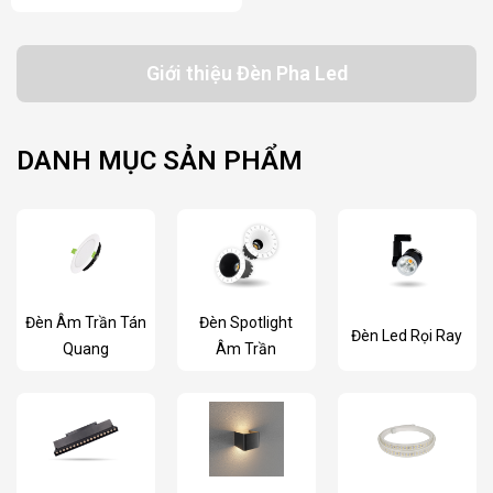
Giới thiệu Đèn Pha Led
DANH MỤC SẢN PHẨM
Đèn Âm Trần Tán
Đèn Spotlight
Đèn Led Rọi Ray
Quang
Âm Trần