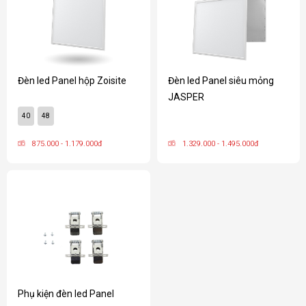
Đèn led Panel hộp Zoisite
Đèn led Panel siêu mỏng
JASPER
40
48
875.000 - 1.179.000đ
1.329.000 - 1.495.000đ
Phụ kiện đèn led Panel