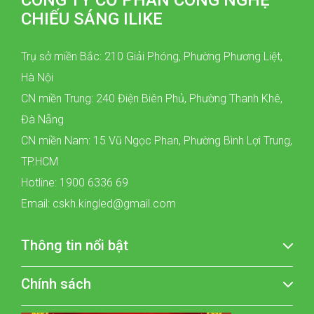
CÔNG TY CỔ PHẦN CÔNG NGHỆ
CHIẾU SÁNG ILIKE
Trụ sở miền Bắc: 210 Giải Phóng, Phường Phương Liệt,
Hà Nội
CN miền Trung: 240 Điện Biên Phủ, Phường Thanh Khê,
Đà Nẵng
CN miền Nam: 15 Vũ Ngọc Phan, Phường Bình Lợi Trung,
TP.HCM
Hotline: 1900 6336 69
Email: cskh.kingled@gmail.com
Thông tin nổi bật
Chính sách