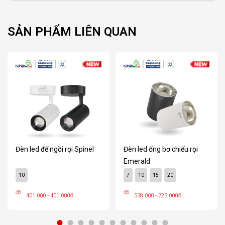
SẢN PHẨM LIÊN QUAN
Đèn led đế ngồi rọi Spinel
Đèn led ống bơ chiếu rọi
Emerald
10
7
10
15
20
401.000 - 401.000đ
538.000 - 725.000đ