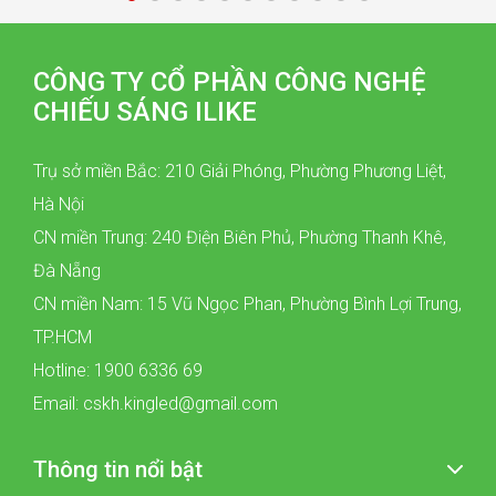
CÔNG TY CỔ PHẦN CÔNG NGHỆ
CHIẾU SÁNG ILIKE
Trụ sở miền Bắc: 210 Giải Phóng, Phường Phương Liệt,
Hà Nội
CN miền Trung: 240 Điện Biên Phủ, Phường Thanh Khê,
Đà Nẵng
CN miền Nam: 15 Vũ Ngọc Phan, Phường Bình Lợi Trung,
TP.HCM
Hotline: 1900 6336 69
Email: cskh.kingled@gmail.com
Thông tin nổi bật