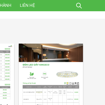
 HÀNH
LIÊN HỆ