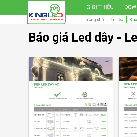
GIỚI THIỆU
DOW
Trang chủ
Tư liệu
Báo
Báo giá Led dây - L