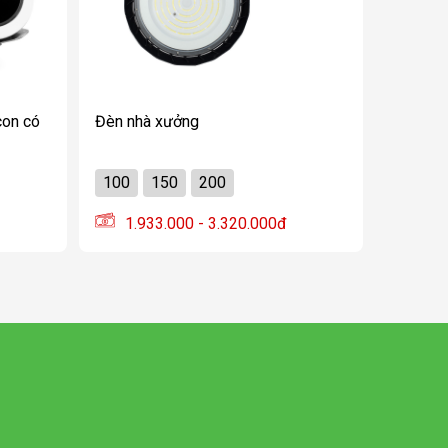
Đèn nhà xưởng
100
150
200
1.933.000 - 3.320.000đ