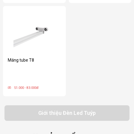
Máng tube T8
51.000 - 83.000đ
Giới thiệu Đèn Led Tuýp