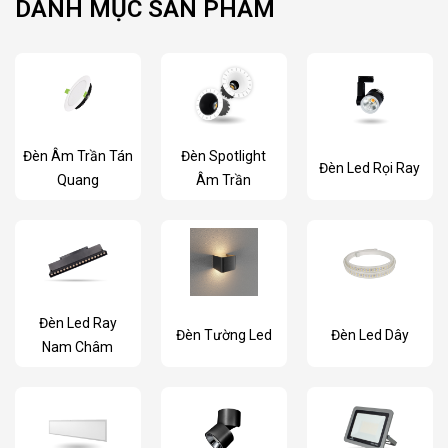
DANH MỤC SẢN PHẨM
Đèn Âm Trần Tán
Đèn Spotlight
Đèn Led Rọi Ray
Quang
Âm Trần
Đèn Led Ray
Đèn Tường Led
Đèn Led Dây
Nam Châm