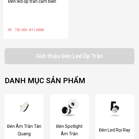
Đèn led ốp trần cảm biến
732.000 - 811.000đ
Giới thiệu Đèn Led Ốp Trần
DANH MỤC SẢN PHẨM
Đèn Âm Trần Tán
Đèn Spotlight
Đèn Led Rọi Ray
Quang
Âm Trần