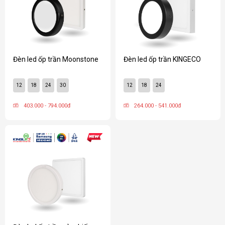
Đèn led ốp trần Moonstone
Đèn led ốp trần KINGECO
12
18
24
30
12
18
24
403.000 - 794.000đ
264.000 - 541.000đ