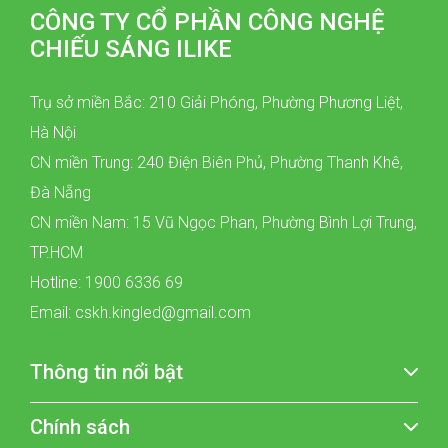
CÔNG TY CỔ PHẦN CÔNG NGHỆ
CHIẾU SÁNG ILIKE
Trụ sở miền Bắc: 210 Giải Phóng, Phường Phương Liệt,
Hà Nội
CN miền Trung: 240 Điện Biên Phủ, Phường Thanh Khê,
Đà Nẵng
CN miền Nam: 15 Vũ Ngọc Phan, Phường Bình Lợi Trung,
TP.HCM
Hotline: 1900 6336 69
Email: cskh.kingled@gmail.com
Thông tin nổi bật
Chính sách