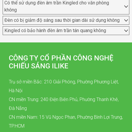
Có thể sử dụng đèn âm trần Kingled cho văn phòng
không
Đèn có bị giảm độ sáng sau thời gian dài sử dụng không
Kingled có bảo hành đèn âm trần tán quang không
CÔNG TY CỔ PHẦN CÔNG NGHỆ
CHIẾU SÁNG ILIKE
Trụ sở miền Bắc: 210 Giải Phóng, Phường Phương Liệt,
Hà Nội
CN miền Trung: 240 Điện Biên Phủ, Phường Thanh Khê,
Đà Nẵng
CN miền Nam: 15 Vũ Ngọc Phan, Phường Bình Lợi Trung,
TP.HCM