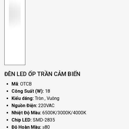
ĐÈN LED ỐP TRẦN CẢM BIẾN
Mã
:
OTCB
Công Suất (W):
18
Kiểu dáng:
Tròn
Vuông
Nguồn Điện:
220VAC
Nhiệt Độ Màu:
6500K/3000K/4000K
Chip LED:
SMD-2835
Độ Hoàn Màu:
≥80