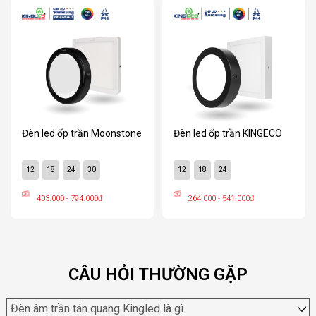
Đèn led ốp trần Moonstone
Đèn led ốp trần KINGECO
12
18
24
30
12
18
24
403.000 - 794.000đ
264.000 - 541.000đ
CÂU HỎI THƯỜNG GẶP
Đèn âm trần tán quang Kingled là gì