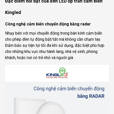
Đặc điểm nổi bật của đèn LED ốp trần cảm biến
Kingled
Công nghệ cảm biến chuyển động bằng radar
Nhạy bén với mọi chuyển động trong bán kính cảm biến
cho phép đèn tự động bật/tắt mà không cần chạm tay.
Đảm bảo sự tiện lợi tối đa khi sử dụng, đặc biệt phù hợp
cho những khu vực như hành lang, nhà vệ sinh, phòng
khách, hoặc nơi có trẻ nhỏ và người già.