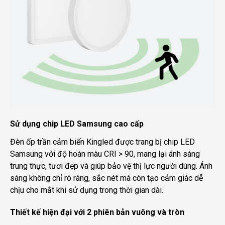
Sử dụng chip LED Samsung cao cấp
Đèn ốp trần cảm biến Kingled được trang bị chip LED
Samsung với độ hoàn màu CRI > 90, mang lại ánh sáng
trung thực, tươi đẹp và giúp bảo vệ thị lực người dùng. Ánh
sáng không chỉ rõ ràng, sắc nét mà còn tạo cảm giác dễ
chịu cho mắt khi sử dụng trong thời gian dài.
Thiết kế hiện đại với 2 phiên bản vuông và tròn