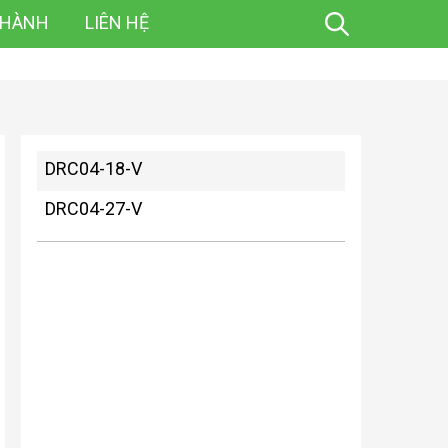
 HÀNH
LIÊN HỆ
DRC04-18-V
DRC04-27-V