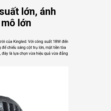
suất lớn, ánh
 mô lớn
trời của Kingled. Với công suất 18W đến
ể chiếu sáng cột trụ lớn, mặt tiền tòa
 đây là lựa chọn vừa hiệu quả vừa đẳng