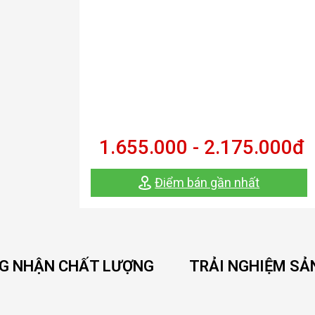
1.655.000 - 2.175.000
đ
Điểm bán gần nhất
G NHẬN CHẤT LƯỢNG
TRẢI NGHIỆM SẢ