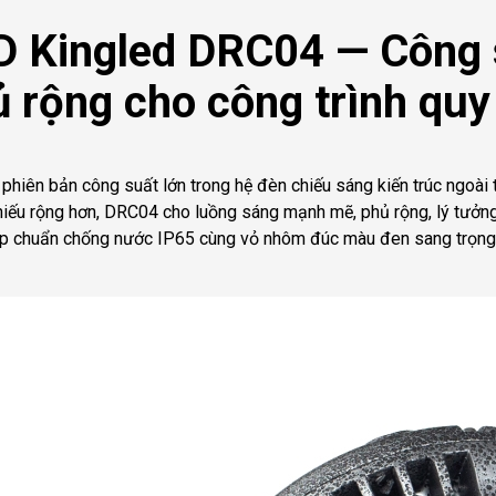
ED Kingled DRC04 — Công 
 rộng cho công trình quy
phiên bản công suất lớn trong hệ đèn chiếu sáng kiến trúc ngoài 
ếu rộng hơn, DRC04 cho luồng sáng mạnh mẽ, phủ rộng, lý tưởng đ
hợp chuẩn chống nước IP65 cùng vỏ nhôm đúc màu đen sang trọng,