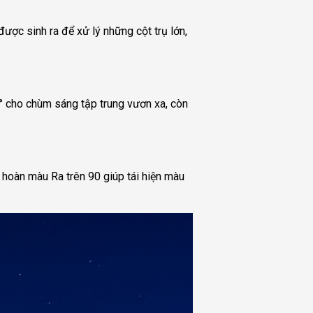
ợc sinh ra để xử lý những cột trụ lớn,
° cho chùm sáng tập trung vươn xa, còn
 hoàn màu Ra trên 90 giúp tái hiện màu