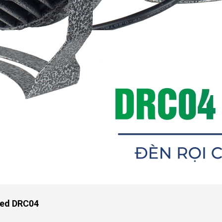
gled DRC04