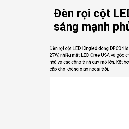
Đèn rọi cột L
sáng mạnh phủ
Đèn rọi cột LED Kingled dòng DRC04 là 
27W, nhiều mắt LED Cree USA và góc chi
nhà và các công trình quy mô lớn. Kết 
cấp cho không gian ngoài trời.