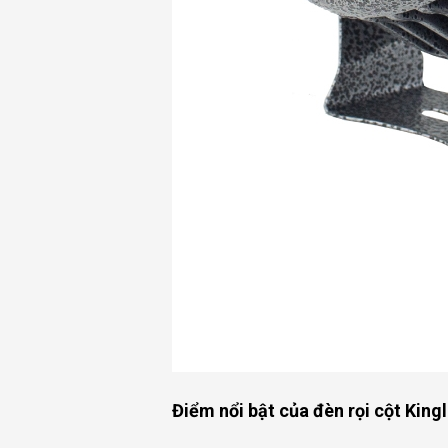
Điểm nổi bật của đèn rọi cột Kin