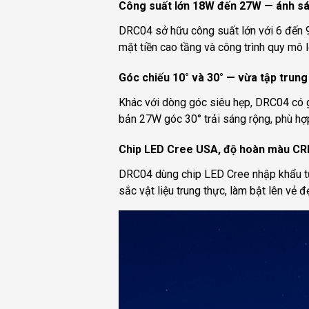
Công suất lớn 18W đến 27W — ánh s
DRC04 sở hữu công suất lớn với 6 đến 9
mặt tiền cao tầng và công trình quy mô
Góc chiếu 10° và 30° — vừa tập trun
Khác với dòng góc siêu hẹp, DRC04 có g
bản 27W góc 30° trải sáng rộng, phù hợ
Chip LED Cree USA, độ hoàn màu CRI
DRC04 dùng chip LED Cree nhập khẩu từ 
sắc vật liệu trung thực, làm bật lên vẻ 