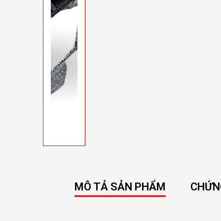
MÔ TẢ SẢN PHẨM
CHỨN