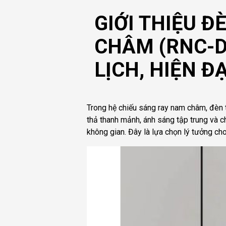
GIỚI THIỆU 
CHÂM (RNC-D
LỊCH, HIỆN ĐẠ
Trong hệ chiếu sáng ray nam châm, đèn 
thả thanh mảnh, ánh sáng tập trung và ch
không gian. Đây là lựa chọn lý tưởng ch