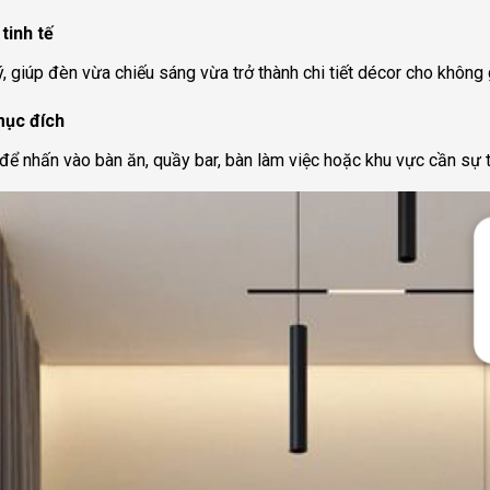
tinh tế
, giúp đèn vừa chiếu sáng vừa trở thành chi tiết décor cho không 
mục đích
để nhấn vào bàn ăn, quầy bar, bàn làm việc hoặc khu vực cần sự t