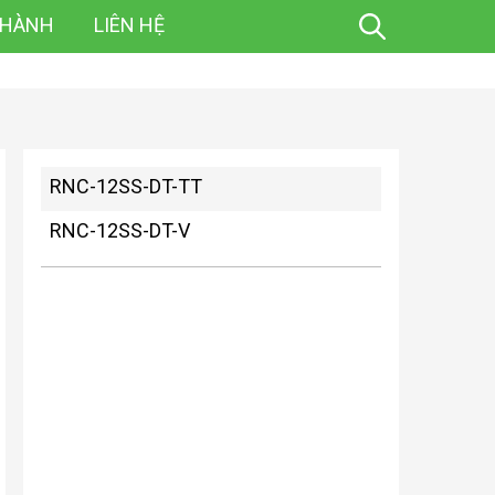
 HÀNH
LIÊN HỆ
RNC-12SS-DT-TT
RNC-12SS-DT-V