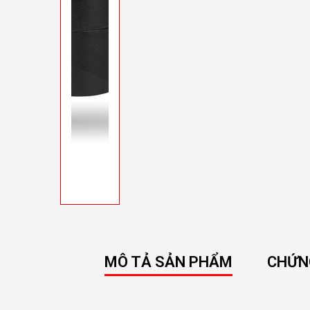
MÔ TẢ SẢN PHẨM
CHỨN