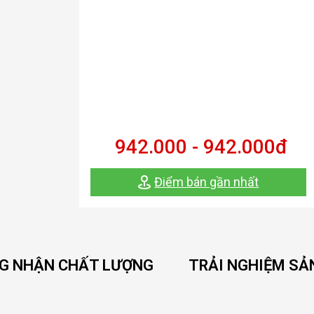
942.000 - 942.000
đ
Điểm bán gần nhất
G NHẬN CHẤT LƯỢNG
TRẢI NGHIỆM SẢ