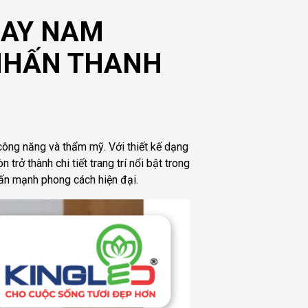
RAY NAM
 NHẤN THANH
ông năng và thẩm mỹ. Với thiết kế dạng
rở thành chi tiết trang trí nổi bật trong
hấn mạnh phong cách hiện đại.