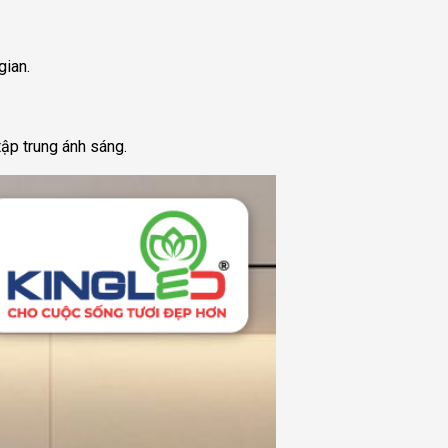
gian.
ập trung ánh sáng.