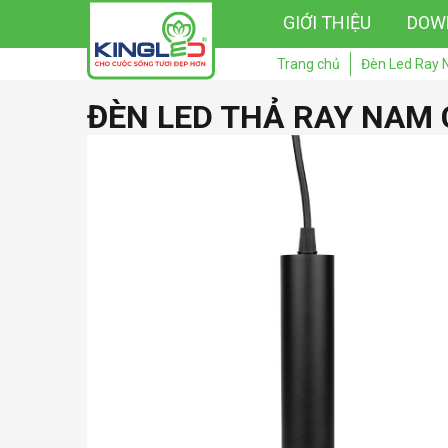
GIỚI THIỆU
DOW
Trang chủ
Đèn Led Ray
ĐÈN LED THẢ RAY NAM