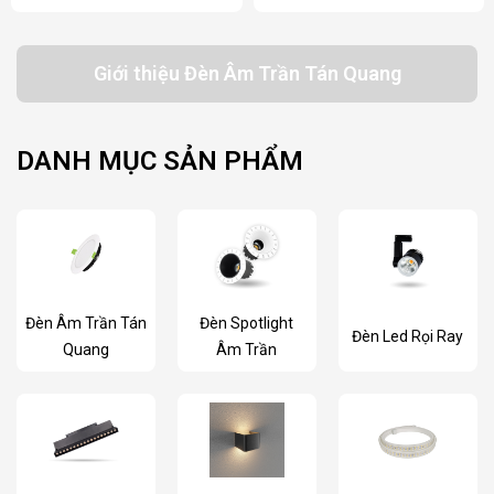
Giới thiệu Đèn Âm Trần Tán Quang
DANH MỤC SẢN PHẨM
Đèn Âm Trần Tán
Đèn Spotlight
Đèn Led Rọi Ray
Quang
Âm Trần