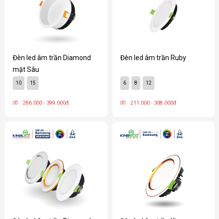
Đèn led âm trần Diamond
Đèn led âm trần Ruby
mặt Sâu
10
15
6
8
12
286.000 - 399.000đ
211.000 - 308.000đ