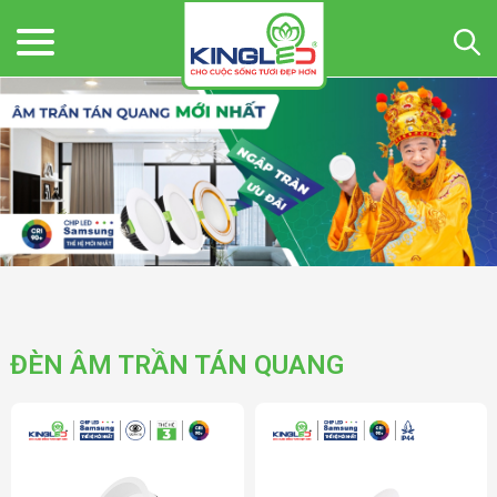
ĐÈN ÂM TRẦN TÁN QUANG