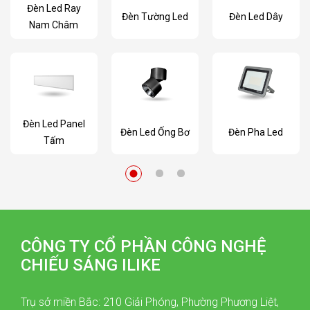
Đèn Led Ray
Đèn Tường Led
Đèn Led Dây
Nam Châm
Đèn Led Panel
Đèn Led Ống Bơ
Đèn Pha Led
Tấm
CÔNG TY CỔ PHẦN CÔNG NGHỆ
CHIẾU SÁNG ILIKE
Trụ sở miền Bắc: 210 Giải Phóng, Phường Phương Liệt,