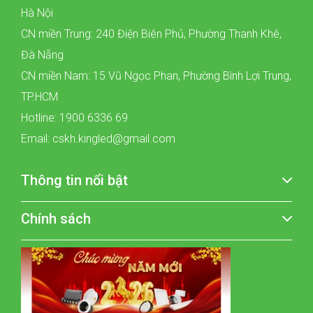
Hà Nội
CN miền Trung: 240 Điện Biên Phủ, Phường Thanh Khê,
Đà Nẵng
CN miền Nam: 15 Vũ Ngọc Phan, Phường Bình Lợi Trung,
TP.HCM
Hotline: 1900 6336 69
Email: cskh.kingled@gmail.com
Thông tin nổi bật
Chính sách