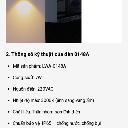
2. Thông số kỹ thuật của đèn 0148A
Mã sản phẩm: LWA-0148A
Công suất: 7W
Nguồn điện: 220VAC
Nhiệt độ màu: 3000K (ánh sáng vàng ấm)
Chất liệu: Thân nhôm sơn tĩnh điện
Chuẩn bảo vệ: IP65 – chống nước, chống bụi