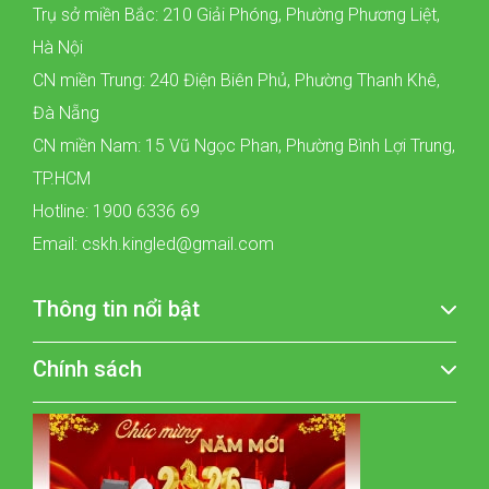
Trụ sở miền Bắc: 210 Giải Phóng, Phường Phương Liệt,
Hà Nội
CN miền Trung: 240 Điện Biên Phủ, Phường Thanh Khê,
Đà Nẵng
CN miền Nam: 15 Vũ Ngọc Phan, Phường Bình Lợi Trung,
TP.HCM
Hotline: 1900 6336 69
Email: cskh.kingled@gmail.com
Thông tin nổi bật
Chính sách