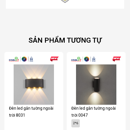
SẢN PHẨM TƯƠNG TỰ
Đèn led gắn tường ngoài
Đèn led gắn tường ngoài
trời 8031
trời 0047
2*6