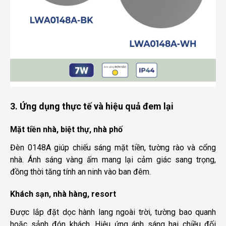
3. Ứng dụng thực tế và hiệu quả đem lại
Mặt tiền nhà, biệt thự, nhà phố
Đèn 0148A giúp chiếu sáng mặt tiền, tường rào và cổng
nhà. Ánh sáng vàng ấm mang lại cảm giác sang trọng,
đồng thời tăng tính an ninh vào ban đêm.
Khách sạn, nhà hàng, resort
Được lắp đặt dọc hành lang ngoài trời, tường bao quanh
hoặc sảnh đón khách. Hiệu ứng ánh sáng hai chiều đối