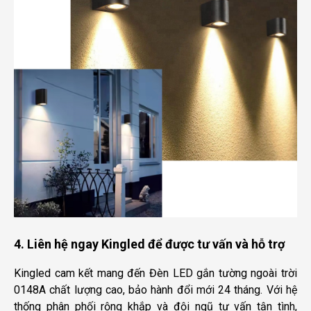
4. Liên hệ ngay Kingled để được tư vấn và hỗ trợ
Kingled cam kết mang đến Đèn LED gắn tường ngoài trời
0148A chất lượng cao, bảo hành đổi mới 24 tháng. Với hệ
thống phân phối rộng khắp và đội ngũ tư vấn tận tình,