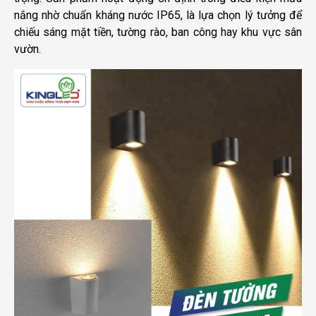
nắng nhờ chuẩn kháng nước IP65, là lựa chọn lý tưởng để
chiếu sáng mặt tiền, tường rào, ban công hay khu vực sân
vườn.