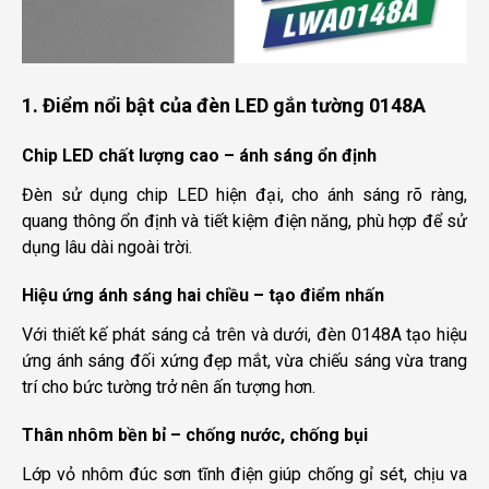
1. Điểm nổi bật của đèn LED gắn tường 0148A
Chip LED chất lượng cao – ánh sáng ổn định
Đèn sử dụng chip LED hiện đại, cho ánh sáng rõ ràng,
quang thông ổn định và tiết kiệm điện năng, phù hợp để sử
dụng lâu dài ngoài trời.
Hiệu ứng ánh sáng hai chiều – tạo điểm nhấn
Với thiết kế phát sáng cả trên và dưới, đèn 0148A tạo hiệu
ứng ánh sáng đối xứng đẹp mắt, vừa chiếu sáng vừa trang
trí cho bức tường trở nên ấn tượng hơn.
Thân nhôm bền bỉ – chống nước, chống bụi
Lớp vỏ nhôm đúc sơn tĩnh điện giúp chống gỉ sét, chịu va