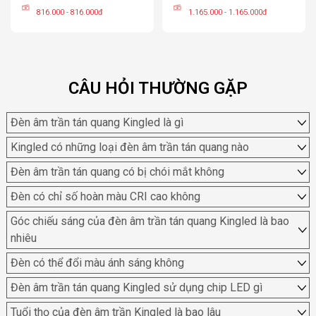
816.000 - 816.000đ
1.165.000 - 1.165.000đ
CÂU HỎI THƯỜNG GẶP
Đèn âm trần tán quang Kingled là gì
Kingled có những loại đèn âm trần tán quang nào
Đèn âm trần tán quang có bị chói mắt không
Đèn có chỉ số hoàn màu CRI cao không
Góc chiếu sáng của đèn âm trần tán quang Kingled là bao
nhiêu
Đèn có thể đổi màu ánh sáng không
Đèn âm trần tán quang Kingled sử dụng chip LED gì
Tuổi thọ của đèn âm trần Kingled là bao lâu