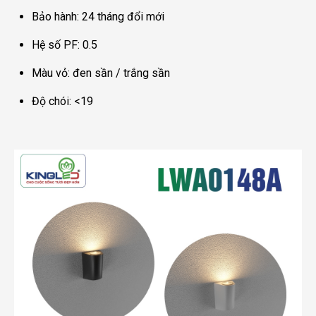
Bảo hành: 24 tháng đổi mới
Hệ số PF: 0.5
Màu vỏ: đen sần / trắng sần
Độ chói: <19