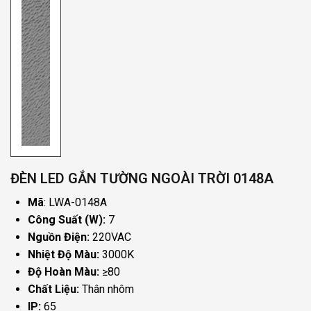
ĐÈN LED GẮN TƯỜNG NGOÀI TRỜI 0148A
Mã
:
LWA-0148A
Công Suất (W):
7
Nguồn Điện:
220VAC
Nhiệt Độ Màu:
3000K
Độ Hoàn Màu:
≥80
Chất Liệu:
Thân nhôm
IP:
65