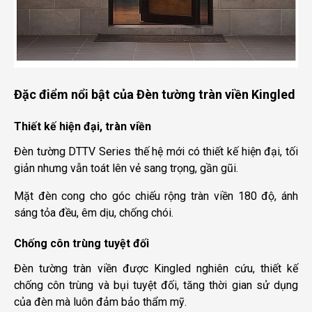
Đặc điểm nổi bật của Đèn tường tràn viền Kingled
Thiết kế hiện đại, tràn viền
Đèn tường DTTV Series thế hệ mới có thiết kế hiện đại, tối
giản nhưng vẫn toát lên vẻ sang trọng, gần gũi.
Mặt đèn cong cho góc chiếu rộng tràn viền 180 độ, ánh
sáng tỏa đều, êm dịu, chống chói.
Chống côn trùng tuyệt đối
Đèn tường tràn viền được Kingled nghiên cứu, thiết kế
chống côn trùng và bụi tuyệt đối, tăng thời gian sử dụng
của đèn mà luôn đảm bảo thẩm mỹ.