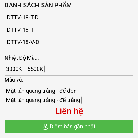
DANH SÁCH SẢN PHẨM
DTTV-18-T-D
DTTV-18-T-T
DTTV-18-V-D
DTTV-18-V-T
Nhiệt Độ Màu:
3000K
6500K
Màu vỏ:
Mặt tán quang trắng - đế đen
Mặt tán quang trắng - đế trắng
Liên hệ
Điểm bán gần nhất