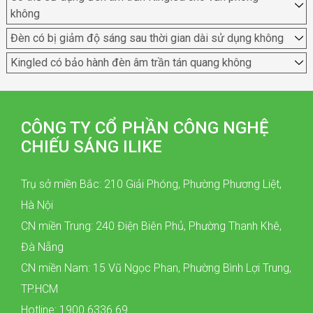
không
Đèn có bị giảm độ sáng sau thời gian dài sử dụng không
Kingled có bảo hành đèn âm trần tán quang không
CÔNG TY CỔ PHẦN CÔNG NGHỆ
CHIẾU SÁNG ILIKE
Trụ sở miền Bắc: 210 Giải Phóng, Phường Phương Liệt,
Hà Nội
CN miền Trung: 240 Điện Biên Phủ, Phường Thanh Khê,
Đà Nẵng
CN miền Nam: 15 Vũ Ngọc Phan, Phường Bình Lợi Trung,
TP.HCM
Hotline: 1900 6336 69