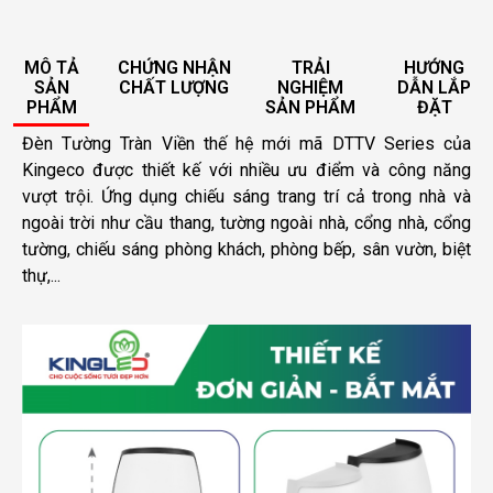
MÔ TẢ
CHỨNG NHẬN
TRẢI
HƯỚNG
SẢN
CHẤT LƯỢNG
NGHIỆM
DẪN LẮP
PHẨM
SẢN PHẨM
ĐẶT
Đèn Tường Tràn Viền thế hệ mới mã DTTV Series của
Kingeco được thiết kế với nhiều ưu điểm và công năng
vượt trội. Ứng dụng chiếu sáng trang trí cả trong nhà và
ngoài trời như cầu thang, tường ngoài nhà, cổng nhà, cổng
tường, chiếu sáng phòng khách, phòng bếp, sân vườn, biệt
thự,...