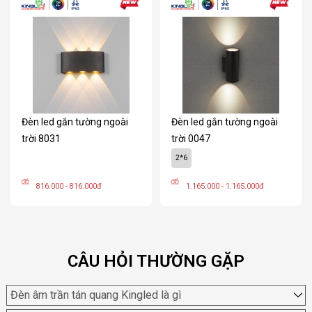
Đèn led gắn tường ngoài
Đèn led gắn tường ngoài
trời 8031
trời 0047
2*6
816.000 - 816.000đ
1.165.000 - 1.165.000đ
CÂU HỎI THƯỜNG GẶP
Đèn âm trần tán quang Kingled là gì