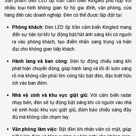
Sản phẩm đèn LED ốp trần cảm biến Kingled phù hợp với
nhiều loại hình không gian từ hộ gia đình, văn phòng, cửa
hàng đến các doanh nghiệp. Đèn có thể được lắp đặt tại:
Phòng khách:
Đèn LED ốp trần cảm biến Kingled mang
đến sự tiện lợi khi tự động bật/tắt ánh sáng khi có người
ra vào phòng khách, tạo điểm nhấn sang trọng và hiện
đại cho không gian tiếp khách.
Hành lang và ban công:
Đèn tự động chiếu sáng khi
phát hiện chuyển động, giúp hành lang và lối đi luôn sáng
rõ mà không cần phải tìm công tắc bật đèn, đặc biệt hữu
ích vào ban đêm.
Nhà vệ sinh và khu vực giặt giũ:
Với cảm biến radar
nhạy bén, đèn sẽ tự động bật sáng khi có người vào nhà
vệ sinh hoặc khu vực giặt giũ, đảm bảo chiếu sáng đầy
đủ mà không cần chạm tay.
Văn phòng làm việc:
Bật đèn khi nhân viên có mặt, giúp