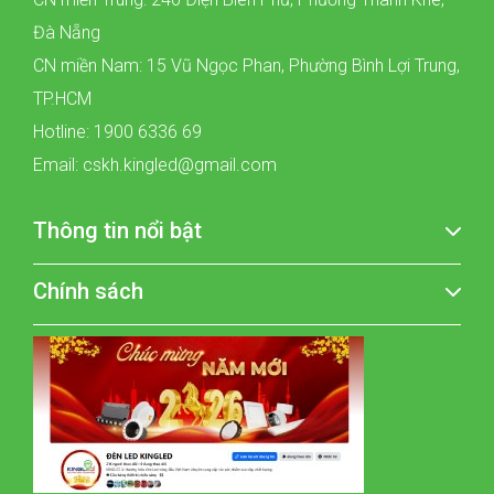
Đà Nẵng
CN miền Nam: 15 Vũ Ngọc Phan, Phường Bình Lợi Trung,
TP.HCM
Hotline: 1900 6336 69
Email: cskh.kingled@gmail.com
Thông tin nổi bật
Chính sách