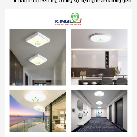
tiết kiệm điện và tăng cường sự tiện nghi cho không gian.