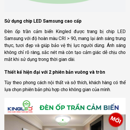
Sử dụng chip LED Samsung cao cấp
Đèn ốp trần cảm biến Kingled được trang bị chip LED
Samsung với độ hoàn màu CRI > 90, mang lại ánh sáng trung
thực, tươi đẹp và giúp bảo vệ thị lực người dùng. Ánh sáng
không chỉ rõ ràng, sắc nét mà còn tạo cảm giác dễ chịu cho
mắt khi sử dụng trong thời gian dài.
Thiết kế hiện đại với 2 phiên bản vuông và tròn
Tùy theo phong cách nội thất và sở thích, khách hàng có thể
lựa chọn phiên bản phù hợp cho không gian của mình.