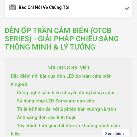
Báo Chí Nói Về Chúng Tôi
ĐÈN ỐP TRẦN CẢM BIẾN (OTCB
SERIES) - GIẢI PHÁP CHIẾU SÁNG
THÔNG MINH & LÝ TƯỞNG
NỘI DUNG BÀI VIẾT
Đặc điểm nổi bật của đèn LED ốp trần cảm biến
Kingled
Công nghệ cảm biến chuyển động bằng radar
Sử dụng chip LED Samsung cao cấp
Thiết kế hiện đại với 2 phiên bản vuông và tròn
Ánh sáng đơn sắc linh hoạt
Tùy chỉnh thời gian tắt đèn và khoảng cách cảm
biến
Xem thêm