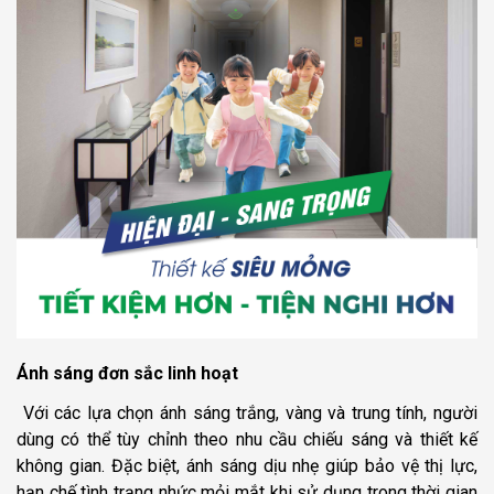
Ánh sáng đơn sắc linh hoạt
Với các lựa chọn ánh sáng trắng, vàng và trung tính, người
dùng có thể tùy chỉnh theo nhu cầu chiếu sáng và thiết kế
không gian. Đặc biệt, ánh sáng dịu nhẹ giúp bảo vệ thị lực,
hạn chế tình trạng nhức mỏi mắt khi sử dụng trong thời gian