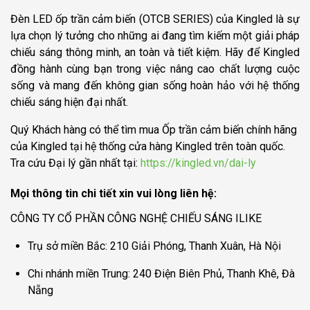
Đèn LED ốp trần cảm biến (OTCB SERIES) của Kingled là sự
lựa chọn lý tưởng cho những ai đang tìm kiếm một giải pháp
chiếu sáng thông minh, an toàn và tiết kiệm. Hãy để Kingled
đồng hành cùng bạn trong việc nâng cao chất lượng cuộc
sống và mang đến không gian sống hoàn hảo với hệ thống
chiếu sáng hiện đại nhất.
Quý Khách hàng có thể tìm mua Ốp trần cảm biến chính hãng
của Kingled tại hệ thống cửa hàng Kingled trên toàn quốc.
Tra cứu Đại lý gần nhất tại:
https://kingled.vn/dai-ly
Mọi thông tin chi tiết xin vui lòng liên hệ:
CÔNG TY CỔ PHẦN CÔNG NGHỆ CHIẾU SÁNG ILIKE
Trụ sở miền Bắc: 210 Giải Phóng, Thanh Xuân, Hà Nội
Chi nhánh miền Trung: 240 Điện Biên Phủ, Thanh Khê, Đà
Nẵng