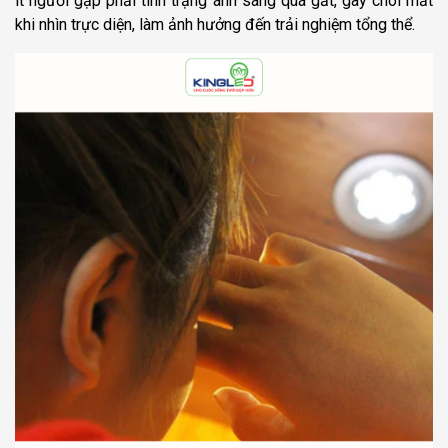
ít người gặp phải tình trạng ánh sáng quá gắt, gây chói mắt
khi nhìn trực diện, làm ảnh hưởng đến trải nghiệm tổng thể.