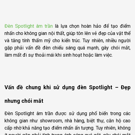
biệt
Thiết kế chống chói vượt trội
Sử dụng chip LED cao cấp – Ánh sáng chân thực,
Đèn Spotlight âm trần
là lựa chọn hoàn hảo để tạo điểm
bảo vệ thị lực
nhấn cho không gian nội thất, giúp tôn lên vẻ đẹp của vật thể
Ứng dụng của đèn Spotlight Kingled UGR < 13
và tăng tính thẩm mỹ cho kiến trúc. Tuy nhiên, nhiều người
gặp phải vấn đề đèn chiếu sáng quá mạnh, gây chói mắt,
làm mất đi sự thoải mái khi sinh hoạt hoặc làm việc.
Vấn đề chung khi sử dụng đèn Spotlight – Đẹp
nhưng chói mắt
Đèn Spotlight âm trần được sử dụng phổ biến trong các
không gian như showroom, nhà hàng, biệt thự, căn hộ cao
cấp nhờ khả năng tạo điểm nhấn ấn tượng. Tuy nhiên, không