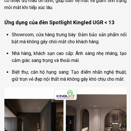
có nhiệt độ màu ổn định, giúp bảo vệ mắt và giảm tình trạng
mỏi mắt khi tiếp xúc lâu.
Ứng dụng của đèn Spotlight Kingled UGR < 13
Showroom, cửa hàng trưng bày: Đảm bảo sản phẩm nổi
bật mà không gây chói mắt cho khách hàng.
Nhà hàng, khách sạn cao cấp: Ánh sáng nhẹ nhàng, tạo
cảm giác sang trọng và thoải mái.
Biệt thự, căn hộ hạng sang: Tạo điểm nhấn nghệ thuật,
giữ trọn vẻ đẹp nội thất mà không gây khó chịu cho mắt.