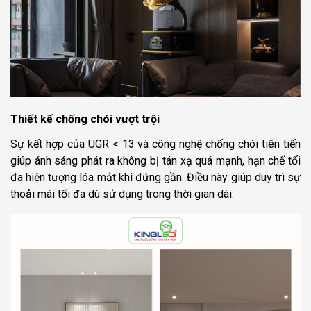
Thiết kế chống chói vượt trội
Sự kết hợp của UGR < 13 và công nghệ chống chói tiên tiến
giúp ánh sáng phát ra không bị tán xạ quá mạnh, hạn chế tối
đa hiện tượng lóa mắt khi đứng gần. Điều này giúp duy trì sự
thoải mái tối đa dù sử dụng trong thời gian dài.