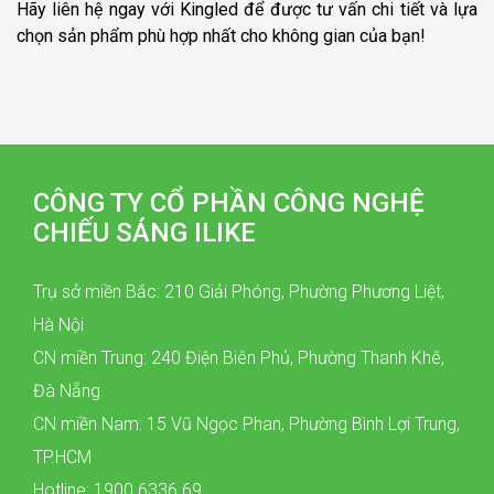
Hãy liên hệ ngay với Kingled để được tư vấn chi tiết và lựa
chọn sản phẩm phù hợp nhất cho không gian của bạn!
CÔNG TY CỔ PHẦN CÔNG NGHỆ
CHIẾU SÁNG ILIKE
Trụ sở miền Bắc: 210 Giải Phóng, Phường Phương Liệt,
Hà Nội
CN miền Trung: 240 Điện Biên Phủ, Phường Thanh Khê,
Đà Nẵng
CN miền Nam: 15 Vũ Ngọc Phan, Phường Bình Lợi Trung,
TP.HCM
Hotline: 1900 6336 69