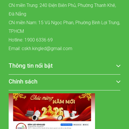
CN miền Trung: 240 Điện Biên Phủ, Phường Thanh Khê,
Đà Nẵng
CN miền Nam: 15 Vũ Ngọc Phan, Phường Bình Lợi Trung,
TP.HCM
Hotline: 1900 6336 69
Email: cskh.kingled@gmail.com
Thông tin nổi bật
Chính sách