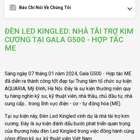
Báo Chí Nói Về Chúng Tôi
ĐÈN LED KINGLED: NHÀ TÀI TRỢ KIM
CƯƠNG TẠI GALA G500 - HỢP TÁC
ME
Sáng ngày 07 tháng 01 năm 2024, Gala G500 - Hợp tác ME
đã diễn ra thành công tốt đẹp tại Trung tâm tổ chức sự kiện
AQUARIA, Mỹ Đình, Hà Nội. Đây là sự kiện thường niên quy
tụ hàng nghìn kỹ sư, kỹ thuật viên, nhà thầu, chủ đầu tư, nhà
cung cấp... trong lĩnh vực điện - cơ - tự động hóa (ME).
Tại sự kiện này, Đèn Led Kingled vinh dự là nhà tài trợ kim
cương. Đây là sự kiện đánh dấu bước phát triển quan trọng
của thương hiệu đèn Led Kingled trong việc đồng hành cùng
cộng đồng kỹ sư, kỹ thuật viên Việt Nam.