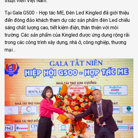
thuật viên Việt Nam.
Tại Gala G500 - Hợp tác ME, Đèn Led Kingled đã giới thiệu
đến đông đảo khách tham dự các sản phẩm đèn Led chiếu
sáng chất lượng cao, tiết kiệm điện, thân thiện với môi
trường. Các sản phẩm của Kingled được ứng dụng rộng rãi
trong các công trình xây dựng, nhà ở, công nghiệp, thương
mại…