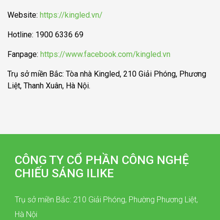
Website:
https://kingled.vn/
Hotline: 1900 6336 69
Fanpage:
https://www.facebook.com/kingled.vn
Trụ sở miền Bắc: Tòa nhà Kingled, 210 Giải Phóng, Phương
Liệt, Thanh Xuân, Hà Nội.
CÔNG TY CỔ PHẦN CÔNG NGHỆ
CHIẾU SÁNG ILIKE
Trụ sở miền Bắc: 210 Giải Phóng, Phường Phương Liệt,
Hà Nội