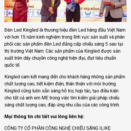
Đèn Led Kingled là thương hiệu đèn Led hàng đầu Việt Nam
với hơn 15 năm kinh nghiệm trong lĩnh vực sản xuất và phân
phối các sản phẩm đèn Led đẳng cấp chiếu sáng 5 sao tại
thị trường Việt Nam. Các sản phẩm của Kingled được sản
xuất trên dây chuyền công nghệ hiện đại, đạt tiêu chuẩn
quốc tế.
Kingled cam kết mang đến cho khách hàng những sản phẩm
chất lượng cao, tiết kiệm điện, thân thiện với môi trường.
Kingled cũng luôn sẵn sàng hỗ trợ, hợp tác, tạo điều kiện
cho tất cả anh em ME trong việc tìm kiếm giải pháp chiếu
sáng chất lượng cao, đáp ứng nhu cầu của các công trình.
Mọi thông tin chi tiết vui lòng liên hệ:
CÔNG TY CỔ PHẦN CÔNG NGHỆ CHIẾU SÁNG ILIKE