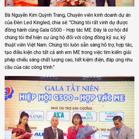
Bà Nguyễn Kim Quỳnh Trang, Chuyên viên kinh doanh dự án
của Đèn Led Kingled, chia sẻ: "Chúng tôi rất vinh dự được
đồng hành cùng Gala G500 - Hợp tác ME. Đây là cơ hội để
chúng tôi thể hiện sự ủng hộ đối với cộng đồng kỹ sư, kỹ
thuật viên Việt Nam. Chúng tôi luôn sẵn sàng hỗ trợ, hợp tác,
tạo điều kiện cho tất cả anh em ME trong việc tìm kiếm giải
pháp chiếu sáng chất lượng cao, tiết kiệm điện, đáp ứng nhu
cầu của các công trình."