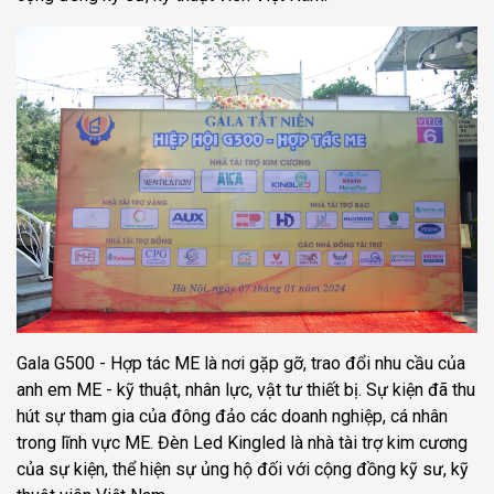
Gala G500 - Hợp tác ME là nơi gặp gỡ, trao đổi nhu cầu của
anh em ME - kỹ thuật, nhân lực, vật tư thiết bị. Sự kiện đã thu
hút sự tham gia của đông đảo các doanh nghiệp, cá nhân
trong lĩnh vực ME. Đèn Led Kingled là nhà tài trợ kim cương
của sự kiện, thể hiện sự ủng hộ đối với cộng đồng kỹ sư, kỹ