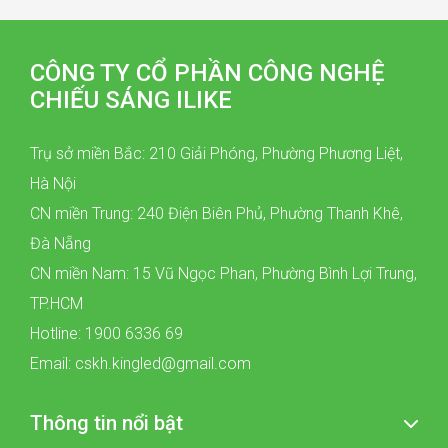
CÔNG TY CỔ PHẦN CÔNG NGHỆ
CHIẾU SÁNG ILIKE
Trụ sở miền Bắc: 210 Giải Phóng, Phường Phương Liệt,
Hà Nội
CN miền Trung: 240 Điện Biên Phủ, Phường Thanh Khê,
Đà Nẵng
CN miền Nam: 15 Vũ Ngọc Phan, Phường Bình Lợi Trung,
TP.HCM
Hotline: 1900 6336 69
Email: cskh.kingled@gmail.com
Thông tin nổi bật