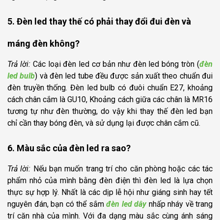
5. Đèn led thay thế có phải thay đổi đui đèn và
máng đèn không?
Trả lời:
Các loại đèn led cơ bản như đèn led bóng tròn (
đèn
led bulb
) và đèn led tube đều được sản xuất theo chuẩn đui
đèn truyền thống. Đèn led bulb có đuôi chuẩn E27, khoảng
cách chân cắm là GU10, Khoảng cách giữa các chân là MR16
tương tự như đèn thường, do vậy khi thay thế đèn led bạn
chỉ cần thay bóng đèn, và sử dụng lại được chân cắm cũ.
6. Màu sắc của đèn led ra sao?
Trả lời:
Nếu bạn muốn trang trí cho căn phòng hoặc các tác
phẩm nhỏ của mình bằng đèn điện thì đèn led là lựa chọn
thực sự hợp lý. Nhất là các dịp lễ hội như giáng sinh hay tết
nguyên đán, bạn có thể sắm
đèn led dây
nhấp nháy về trang
trí căn nhà của mình. Với đa dạng màu sắc cùng ánh sáng