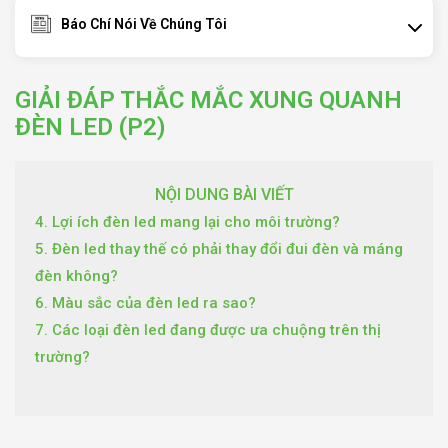
Báo Chí Nói Về Chúng Tôi
GIẢI ĐÁP THẮC MẮC XUNG QUANH
ĐÈN LED (P2)
NỘI DUNG BÀI VIẾT
4. Lợi ích đèn led mang lại cho môi trường?
5. Đèn led thay thế có phải thay đổi đui đèn và máng
đèn không?
6. Màu sắc của đèn led ra sao?
7. Các loại đèn led đang được ưa chuộng trên thị
trường?