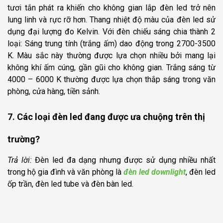
tươi tắn phát ra khiến cho không gian lắp đèn led trở nên
lung linh và rực rỡ hơn. Thang nhiệt độ màu của đèn led sử
dụng đại lượng đo Kelvin. Với đèn chiếu sáng chia thành 2
loại: Sáng trung tính (trắng ấm) dao động trong 2700-3500
K. Màu sắc này thường được lựa chọn nhiều bởi mang lại
không khí ấm cúng, gần gũi cho không gian. Trắng sáng từ
4000 – 6000 K thường được lựa chọn thắp sáng trong văn
phòng, cửa hàng, tiền sảnh.
7. Các loại đèn led đang được ưa chuộng trên thị
trường?
Trả lời:
Đèn led đa dạng nhưng được sử dụng nhiều nhất
trong hộ gia đình và văn phòng là
đèn led downlight
, đèn led
ốp trần, đèn led tube và đèn bàn led.