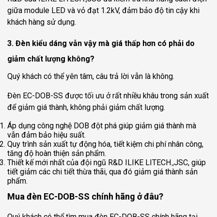
giữa module LED và vỏ đạt 1.2kV, đảm bảo độ tin cậy khi
khách hàng sử dụng.
3. Đèn kiểu dáng vẫn vậy mà giá thấp hơn có phải do
giảm chất lượng không?
Quý khách có thể yên tâm, câu trả lời vẫn là không.
Đèn EC-DOB-SS được tối ưu ở rất nhiều khâu trong sản xuất
để giảm giá thành, không phải giảm chất lượng.
Áp dụng công nghệ DOB đột phá giúp giảm giá thành mà
vẫn đảm bảo hiệu suất.
Quy trình sản xuất tự động hóa, tiết kiệm chi phí nhân công,
tăng độ hoàn thiện sản phẩm.
Thiết kế mới nhất của đội ngũ R&D ILIKE LITECH.,JSC, giúp
tiết giảm các chi tiết thừa thãi, qua đó giảm giá thành sản
phẩm.
Mua đèn EC-DOB-SS chính hãng ở đâu?
Quý khách có thể tìm mua đèn EC-DOB-SS chính hãng tại