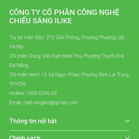
CÔNG TY CỔ PHẦN CÔNG NGHỆ
CHIẾU SÁNG ILIKE
Trụ sở miền Bắc: 210 Giải Phóng, Phường Phương Liệt,
Hà Nội
CN miền Trung: 240 Điện Biên Phủ, Phường Thanh Khê,
Đà Nẵng
CN miền Nam: 15 Vũ Ngọc Phan, Phường Bình Lợi Trung,
TP.HCM
Hotline: 1900 6336 69
Email: cskh.kingled@gmail.com
Thông tin nổi bật
Chính sách