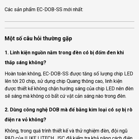
Các sản phẩm EC-DOB-SS mới nhất:
Một số câu hỏi thường gặp
1. Linh kiện nguồn nằm trong đèn có bị đốm đen khi
thắp sáng không?
Hoàn toàn không, EC-DOB-SS được tăng số lượng chip LED
lên tới 20 chip, sử dụng chip Quang thông cao, linh kiện
được thiết kế không chặn hướng sáng của chip LED nên đèn
sẽ sáng mà không có bất cứ vật cản sáng nào trong đèn.
2. Dùng công nghệ DOB mà đế bằng kim loại có sợ bị rò
điện ra vỏ không?
Không, trong quá trình thiết kế và thử nghiệm đèn, đội ngũ
R&D của ILIKE LITECH.,JSC đã kiểm tra khả năng cách điện