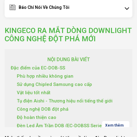
Báo Chí Nói Về Chúng Tôi
KINGECO RA MẮT DÒNG DOWNLIGHT
CÔNG NGHỆ ĐỘT PHÁ MỚI
NỘI DUNG BÀI VIẾT
Đặc điểm của EC-DOB-SS
Phù hợp nhiều không gian
Sử dụng Chipled Samsung cao cấp
Vật liệu tốt nhất
Tụ điện Aishi - Thương hiệu nổi tiếng thế giới
Công nghệ DOB đột phá
Độ hoàn thiện cao
Đèn Led Âm Trần DOB (EC-DOBSS Series)
Xem thêm
Một số câu hỏi thường gặp