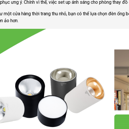
 phục ưng ý. Chính vì thế, việc set up ánh sáng cho phòng thay đồ 
ư một cửa hàng thời trang thu nhỏ, bạn có thể lựa chọn đèn ống b
ền ảo hơn.