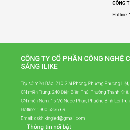
CÔNG T
Hotline:
CÔNG TY CỔ PHẦN CÔNG NGHỆ C
SÁNG ILIKE
Trụ sở miền Bắc: 210 Giải Phóng, Phường Phương Liệt,
CN miền Trung: 240 Điện Biên Phủ, Phường Thanh Khê
CN miền Nam: 15 Vũ Ngọc Phan, Phường Bình Lợi Tru
Hotline: 1900 6336 69
Email: cskh.kingled@gmail.com
Thông tin nổi bật