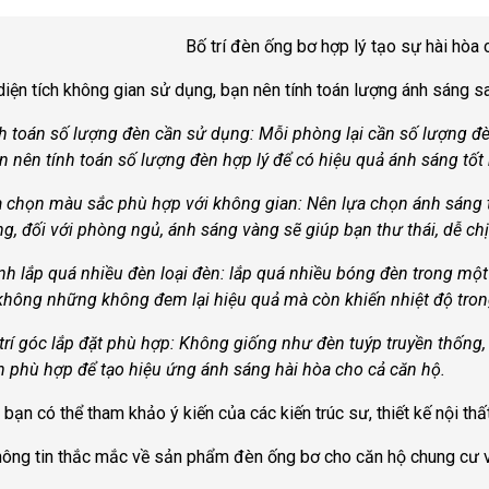
Bố trí đèn ống bơ hợp lý tạo sự hài hòa 
diện tích không gian sử dụng, bạn nên tính toán lượng ánh sáng s
h toán số lượng đèn cần sử dụng: Mỗi phòng lại cần số lượng đ
n nên tính toán số lượng đèn hợp lý để có hiệu quả ánh sáng tốt 
ọn màu sắc phù hợp với không gian: Nên lựa chọn ánh sáng tr
g, đối với phòng ngủ, ánh sáng vàng sẽ giúp bạn thư thái, dễ ch
lắp quá nhiều đèn loại đèn: lắp quá nhiều bóng đèn trong một 
không những không đem lại hiệu quả mà còn khiến nhiệt độ tro
 góc lắp đặt phù hợp: Không giống như đèn tuýp truyền thống, 
èn phù hợp để tạo hiệu ứng ánh sáng hài hòa cho cả căn hộ.
 bạn có thể tham khảo ý kiến của các kiến trúc sư, thiết kế nội th
ông tin thắc mắc về sản phẩm đèn ống bơ cho căn hộ chung cư vu