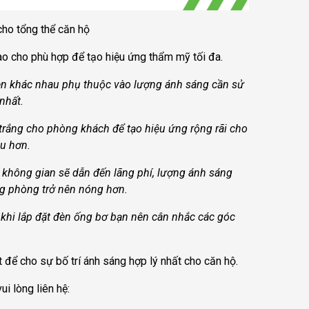
cho tổng thể căn hộ
ao cho phù hợp để tạo hiệu ứng thẩm mỹ tối đa.
èn khác nhau phụ thuộc vào lượng ánh sáng cần sử
nhất.
ắng cho phòng khách để tạo hiệu ứng rộng rãi cho
ịu hơn.
không gian sẽ dẫn đến lãng phí, lượng ánh sáng
ng phòng trở nên nóng hơn.
khi lắp đặt đèn ống bơ bạn nên cân nhắc các góc
ất để cho sự bố trí ánh sáng hợp lý nhất cho căn hộ.
i lòng liên hệ: