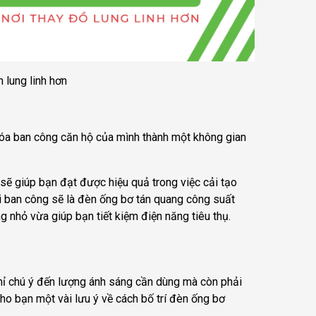
 lung linh hơn
n hóa ban công căn hộ của mình thành một không gian
sẽ giúp bạn đạt được hiệu quả trong việc cải tạo
tại ban công sẽ là đèn ống bơ tán quang công suất
 nhỏ vừa giúp bạn tiết kiệm điện năng tiêu thụ.
 chỉ chú ý đến lượng ánh sáng cần dùng mà còn phải
ho bạn một vài lưu ý về cách bố trí đèn ống bơ