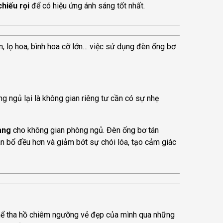
hiếu rọi
để có hiệu ứng ánh sáng tốt nhất.
lớn, lọ hoa, bình hoa cỡ lớn… việc sử dụng đèn ống bơ
ng ngủ lại là không gian riêng tư cần có sự nhẹ
ang
cho không gian phòng ngủ. Đèn ống bơ tán
ân bổ đều hơn và giảm bớt sự chói lóa, tạo cảm giác
ó thể tha hồ chiêm ngưỡng vẻ đẹp của mình qua những