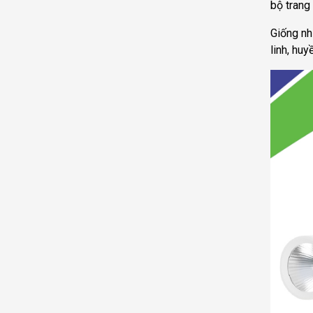
bộ trang
Giống nh
linh, huy