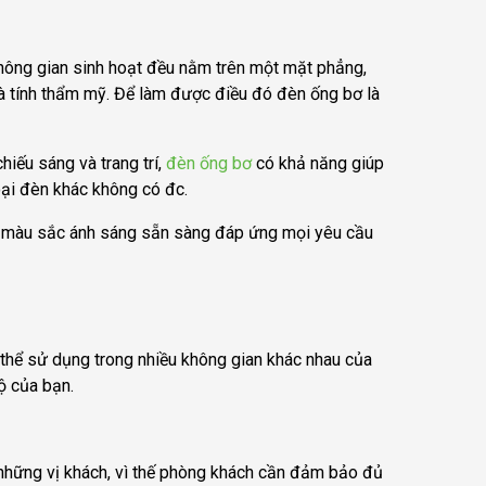
không gian sinh hoạt đều nằm trên một mặt phẳng,
 và tính thẩm mỹ. Để làm được điều đó đèn ống bơ là
hiếu sáng và trang trí,
đèn ống bơ
có khả năng giúp
oại đèn khác không có đc.
, màu sắc ánh sáng sẵn sàng đáp ứng mọi yêu cầu
 thể sử dụng trong nhiều không gian khác nhau của
ộ của bạn.
 những vị khách, vì thế phòng khách cần đảm bảo đủ