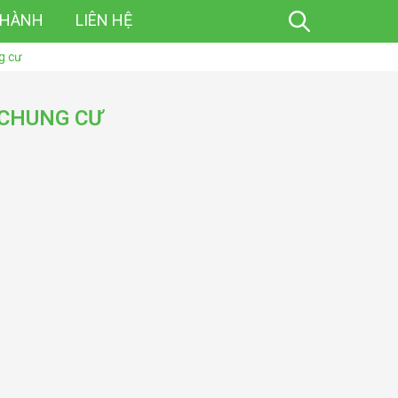
 HÀNH
LIÊN HỆ
g cư
 CHUNG CƯ