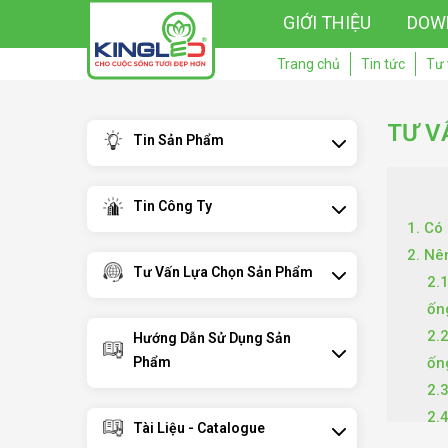
GIỚI THIỆU
DOW
Trang chủ
Tin tức
Tư 
TƯ V
Tin Sản Phẩm
Tin Công Ty
1. Có
2. Nê
Tư Vấn Lựa Chọn Sản Phẩm
2.
ốn
2.
Hướng Dẫn Sử Dụng Sản
Phẩm
ốn
2.3
2.
Tài Liệu - Catalogue
3. Lư