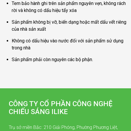
Tem bảo hành ghi trên sản phẩm nguyên vẹn, không rách
rời và không có dấu hiệu tẩy xóa
Sản phẩm không bị vỡ, biến dạng hoặc mất dấu vết riêng
của nhà sản xuất
Không có dấu hiệu vào nước đối với sản phẩm sử dụng
trong nhà
Sản phẩm phải còn nguyên các bộ phận.
CÔNG TY CỔ PHẦN CÔNG NGHỆ
CHIẾU SÁNG ILIKE
Trụ sở miền Bắc: 210 Giải Phóng, Phường Phương Liệt,