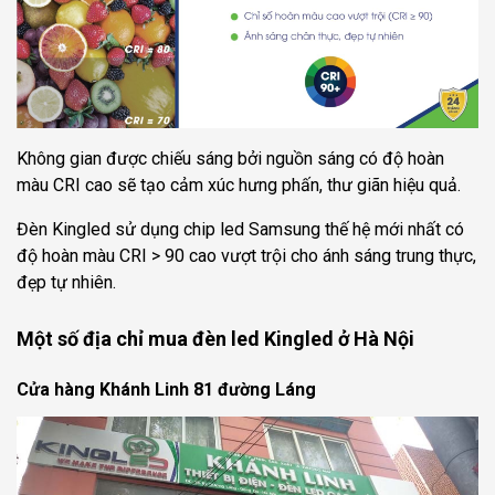
Không gian được chiếu sáng bởi nguồn sáng có độ hoàn
màu CRI cao sẽ tạo cảm xúc hưng phấn, thư giãn hiệu quả.
Đèn Kingled sử dụng chip led Samsung thế hệ mới nhất có
độ hoàn màu CRI > 90 cao vượt trội cho ánh sáng trung thực,
đẹp tự nhiên.
Một số địa chỉ mua đèn led Kingled ở Hà Nội
Cửa hàng Khánh Linh 81 đường Láng