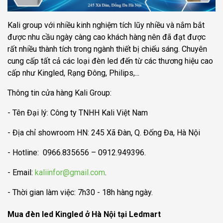
Kali group với nhiều kinh nghiệm tích lũy nhiều và nắm bắt
được nhu cầu ngày càng cao khách hàng nên đã đạt được
rất nhiều thành tích trong ngành thiết bị chiếu sáng. Chuyên
cung cấp tất cả các loại đèn led đến từ các thương hiệu cao
cấp như Kingled, Rạng Đông, Philips,...
Thông tin cửa hàng Kali Group:
- Tên Đại lý: Công ty TNHH Kali Việt Nam
- Địa chỉ showroom HN: 245 Xã Đàn, Q. Đống Đa, Hà Nội
- Hotline: 0966.835656 – 0912.949396.
- Email:
kaliinfor@gmail.com
.
- Thời gian làm việc: 7h30 - 18h hàng ngày.
Mua đèn led Kingled ở Hà Nội tại Ledmart