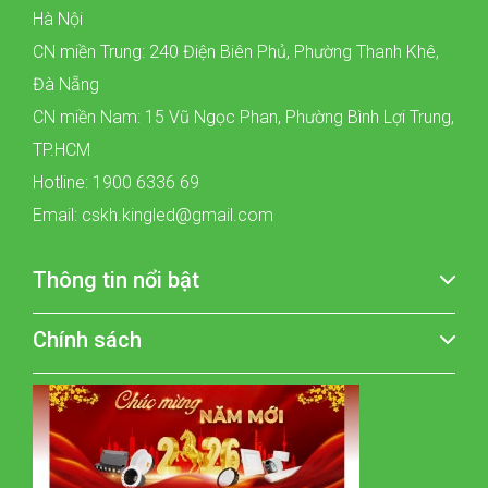
Hà Nội
CN miền Trung: 240 Điện Biên Phủ, Phường Thanh Khê,
Đà Nẵng
CN miền Nam: 15 Vũ Ngọc Phan, Phường Bình Lợi Trung,
TP.HCM
Hotline: 1900 6336 69
Email: cskh.kingled@gmail.com
Thông tin nổi bật
Chính sách