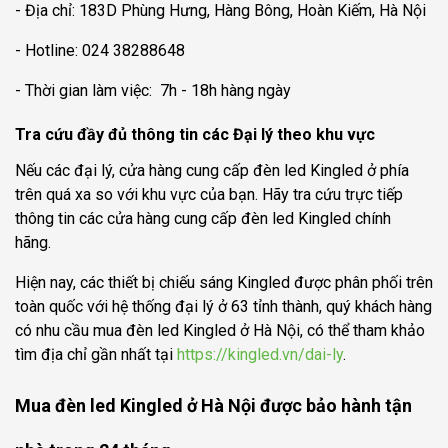
- Địa chỉ: 183D Phùng Hưng, Hàng Bông, Hoàn Kiếm, Hà Nội
- Hotline: 024 38288648
- Thời gian làm việc: 7h - 18h hàng ngày
Tra cứu đầy đủ thông tin các Đại lý theo khu vực
Nếu các đại lý, cửa hàng cung cấp đèn led Kingled ở phía
trên quá xa so với khu vực của bạn. Hãy tra cứu trực tiếp
thông tin các cửa hàng cung cấp đèn led Kingled chính
hãng.
Hiện nay, các thiết bị chiếu sáng Kingled được phân phối trên
toàn quốc với hệ thống đại lý ở 63 tỉnh thành, quý khách hàng
có nhu cầu mua đèn led Kingled ở Hà Nội, có thể tham khảo
tìm địa chỉ gần nhất tại
https://kingled.vn/dai-ly
.
Mua đèn led Kingled ở Hà Nội được bảo hành tận