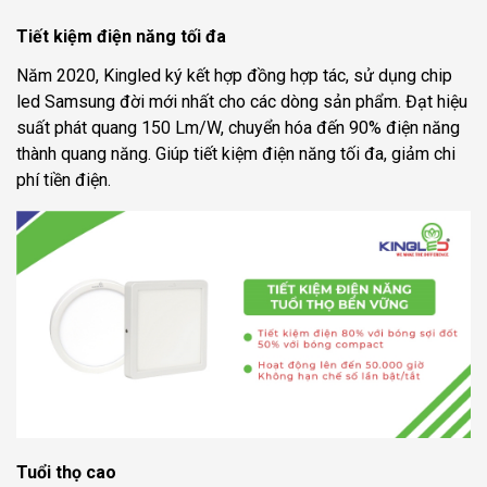
Đại lý Tuấn Hương 183D Phùng Hưng
Tiết kiệm điện năng tối đa
Tra cứu đầy đủ thông tin các Đại lý theo khu vực
Năm 2020, Kingled ký kết hợp đồng hợp tác, sử dụng chip
Mua đèn led Kingled ở Hà Nội được bảo hành tận nhà
led Samsung đời mới nhất cho các dòng sản phẩm. Đạt hiệu
trong 24 tháng
suất phát quang 150 Lm/W, chuyển hóa đến 90% điện năng
thành quang năng. Giúp tiết kiệm điện năng tối đa, giảm chi
phí tiền điện.
Tuổi thọ cao