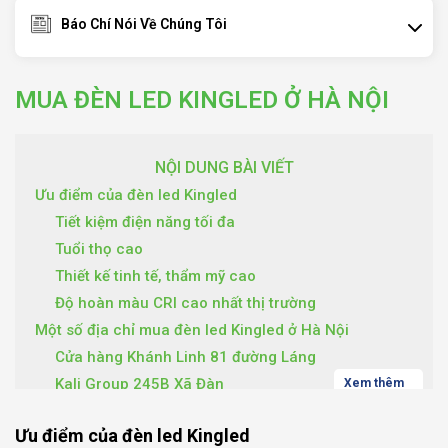
Báo Chí Nói Về Chúng Tôi
MUA ĐÈN LED KINGLED Ở HÀ NỘI
NỘI DUNG BÀI VIẾT
Ưu điểm của đèn led Kingled
Tiết kiệm điện năng tối đa
Tuổi thọ cao
Thiết kế tinh tế, thẩm mỹ cao
Độ hoàn màu CRI cao nhất thị trường
Một số địa chỉ mua đèn led Kingled ở Hà Nội
Cửa hàng Khánh Linh 81 đường Láng
Kali Group 245B Xã Đàn
Xem thêm
Mua đèn led Kingled ở Hà Nội tại Ledmart
Ưu điểm của đèn led Kingled
Cửa hàng Quảng Chi 63 Nguyễn Công Trứ