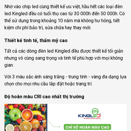
Nhờ vào chip led cùng thiết kế ưu việt, hầu hết các loại đèn
led Kingled đều có tuổi thọ cao từ 30 000h đến 50 000h. Có
thể sử dụng trong khoảng 10 năm mà không hư hỏng, tiết
kiệm chi phí bảo trì, sửa chữa hay thay mới.
Thiết kế tinh tế, thẩm mỹ cao
Tất cả các dòng đèn led Kingled đều được thiết kế tối giản
nhưng vô cùng sang trọng và tinh tế phù hợp với mọi không
gian.
Với 3 màu sắc ánh sáng trắng - trung tính - vàng đa dạng lựa
chọn cho mọi nhu cầu lắp đặt hoặc trang trí.
Độ hoàn màu CRI cao nhất thị trường